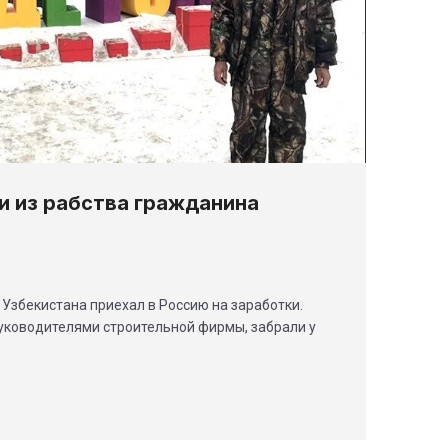
и из рабства гражданина
 Узбекистана приехал в Россию на заработки.
уководителями строительной фирмы, забрали у