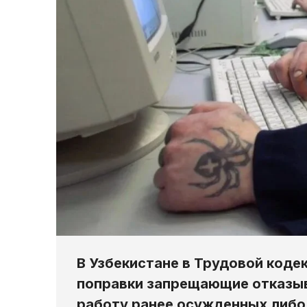
В Узбекистане в Трудовой коде
поправки запрещающие отказыв
работу ранее осужденных либо