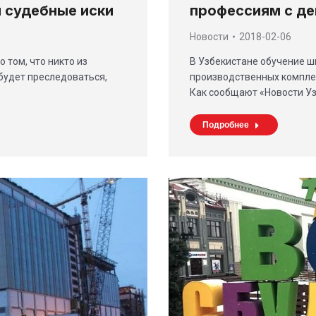
профессиям с де
 судебные иски
Новости
2018-02-06
В Узбекистане обучение 
 том, что никто из
производственных комплек
будет преследоваться,
Как сообщают «Новости Уз
Подробнее