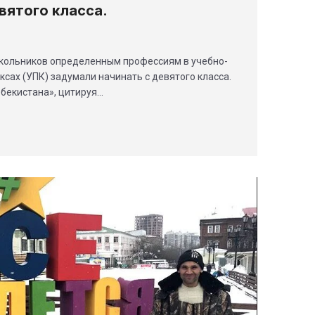
вятого класса.
школьников определенным профессиям в учебно-
сах (УПК) задумали начинать с девятого класса.
бекистана», цитируя…