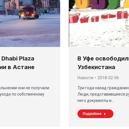
Dhabi Plaza
В Уфе освободил
ии в Астане
Узбекистана
Новости
2018-02-06
ольнении они не получали.
Три года назад гражданин
 уходе по собственному
Люди, представившиеся р
него документы и…
Подробнее