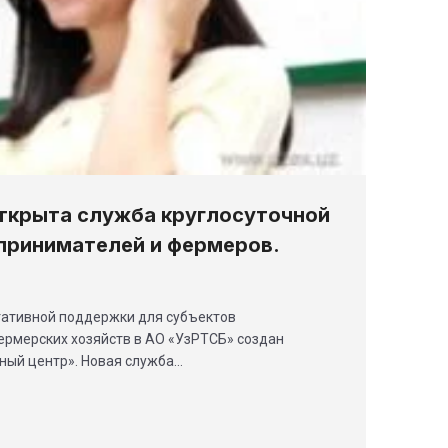
ткрыта служба круглосуточной
принимателей и фермеров.
тативной поддержки для субъектов
ермерских хозяйств в АО «УзРТСБ» создан
ый центр». Новая служба…