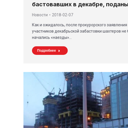
бастовавших в декабре, поданы
Новости
2018-02-07
Как и ожидалось, после прокурорского заявления о
участников декабрьской забастовки шахтеров не 
начались «наезды»…
Подробнее