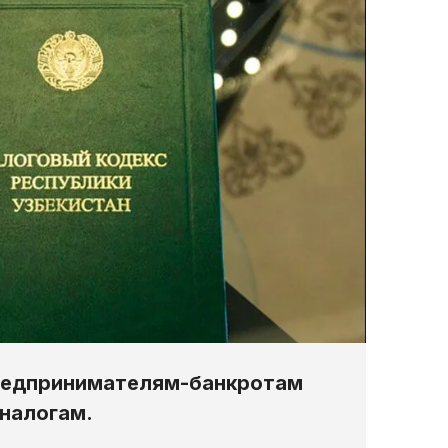
предпринимателям-банкротам
 налогам.