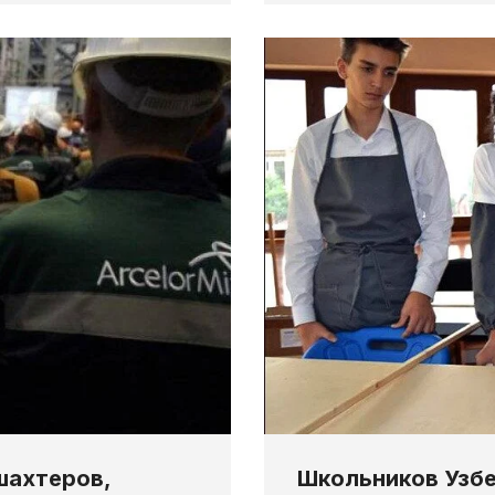
Школьников Узбе
шахтеров,