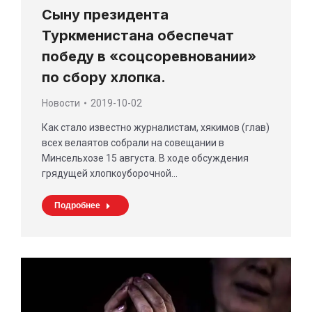
Сыну президента
Туркменистана обеспечат
победу в «соцсоревновании»
по сбору хлопка.
Новости
2019-10-02
Как стало известно журналистам, хякимов (глав)
всех велаятов собрали на совещании в
Минсельхозе 15 августа. В ходе обсуждения
грядущей хлопкоуборочной…
Подробнее