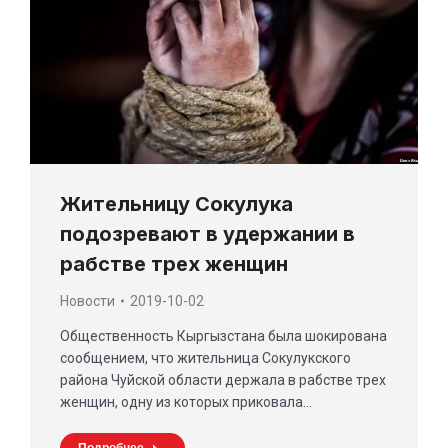
Жительницу Сокулука
подозревают в удержании в
рабстве трех женщин
Новости
2019-10-02
Общественность Кыргызстана была шокирована
сообщением, что жительница Сокулукского
района Чуйской области держала в рабстве трех
женщин, одну из которых приковала…
Подробнее