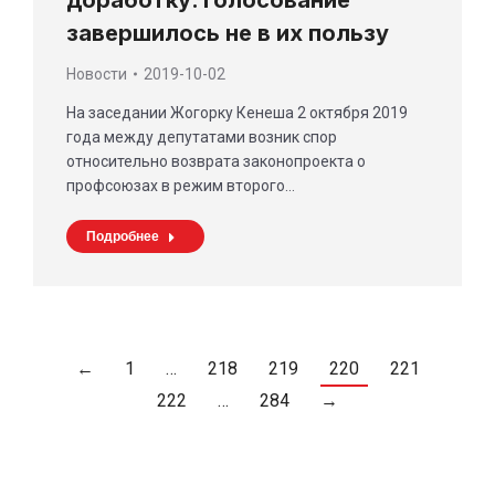
завершилось не в их пользу
Новости
2019-10-02
На заседании Жогорку Кенеша 2 октября 2019
года между депутатами возник спор
относительно возврата законопроекта о
профсоюзах в режим второго…
Подробнее
←
1
…
218
219
220
221
222
…
284
→