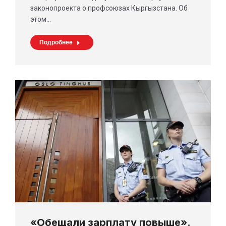
законопроекта о профсоюзах Кыргызстана. Об
этом…
Подробнее
«Обещали зарплату повыше».