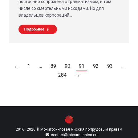
постоянно сопряжена с травматизмом, в том
числе со смертельными исходами. Но для
владельцев корпораций…
Подробнее
←
1
…
89
90
91
92
93
…
284
→
2016–2026 © Мониторинговая миссия по трудовым правам
contact@labourmission.org