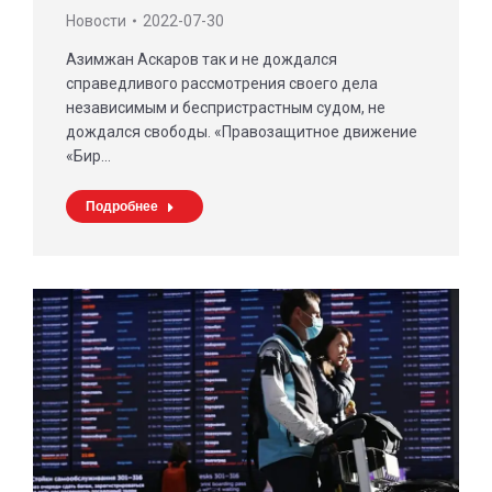
Новости
2022-07-30
Азимжан Аскаров так и не дождался
справедливого рассмотрения своего дела
независимым и беспристрастным судом, не
дождался свободы. «Правозащитное движение
«Бир…
Подробнее