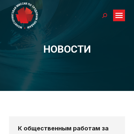
Search:
НОВОСТИ
You are here:
К общественным работам за