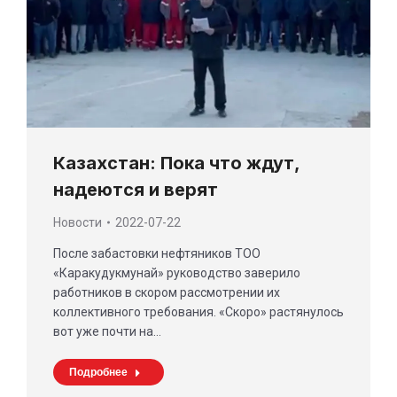
Казахстан: Пока что ждут,
надеются и верят
Новости
2022-07-22
После забастовки нефтяников ТОО
«Каракудукмунай» руководство заверило
работников в скором рассмотрении их
коллективного требования. «Скоро» растянулось
вот уже почти на…
Подробнее