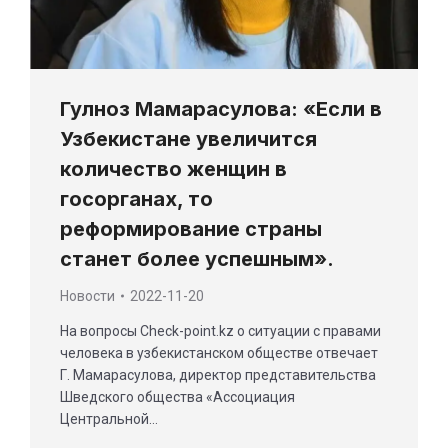
Гулноз Мамарасулова: «Если в
Узбекистане увеличится
количество женщин в
госорганах, то
реформирование страны
станет более успешным».
Новости
2022-11-20
На вопросы Check-point.kz о ситуации с правами
человека в узбекистанском обществе отвечает
Г. Мамарасулова, директор представительства
Шведского общества «Ассоциация
Центральной…