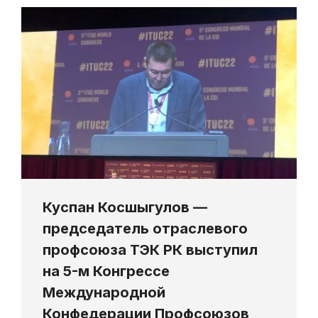
Куспан Косшыгулов —
председатель отраслевого
профсоюза ТЭК РК выступил
на 5-м Конгрессе
Международной
Конфедерации Профсоюзов