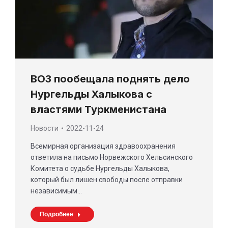
ВОЗ пообещала поднять дело
Нургельды Халыкова с
властями Туркменистана
Новости
2022-11-24
Всемирная организация здравоохранения
ответила на письмо Норвежского Хельсинского
Комитета о судьбе Нургельды Халыкова,
который был лишен свободы после отправки
независимым…
Подробнее