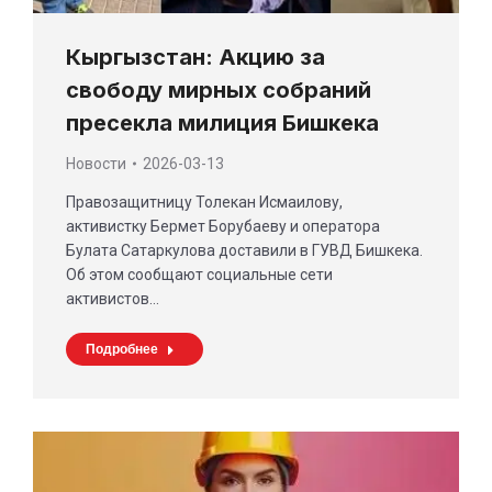
Кыргызстан: Акцию за
свободу мирных собраний
пресекла милиция Бишкека
Новости
2026-03-13
Правозащитницу Толекан Исмаилову,
активистку Бермет Борубаеву и оператора
Булата Сатаркулова доставили в ГУВД Бишкека.
Об этом сообщают социальные сети
активистов…
Подробнее