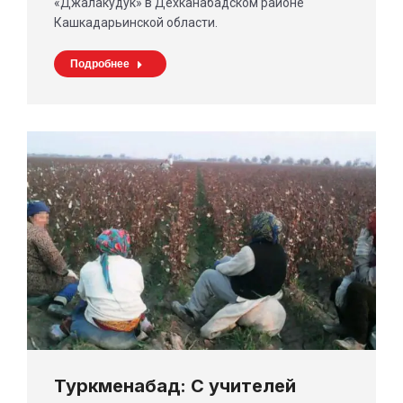
«Джалакудук» в Дехканабадском районе
Кашкадарьинской области.
Подробнее
Туркменабад: С учителей