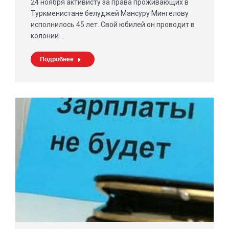
24 ноября активисту за права проживающих в
Туркменистане белуджей Мансуру Мингелову
исполнилось 45 лет. Свой юбилей он проводит в
колонии…
Подробнее