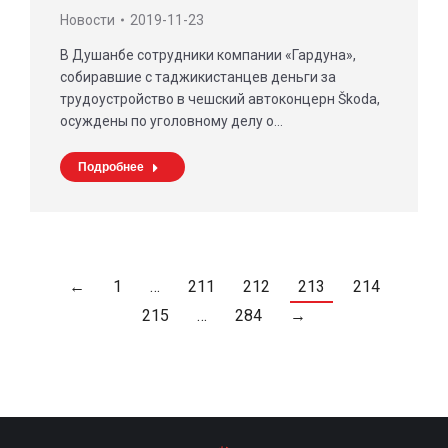
Новости
2019-11-23
В Душанбе сотрудники компании «Гардуна»,
собиравшие с таджикистанцев деньги за
трудоустройство в чешский автоконцерн Škoda,
осуждены по уголовному делу о…
Подробнее
←
1
…
211
212
213
214
215
…
284
→