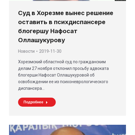
Суд в Хорезме вынес решение
оставить в психдиспансере
блогершу Нафосат
Оллашукурову
Новости
2019-11-30
Хорезмский областной суд по гражданским
делам 27 ноября отклонил просьбу адвоката
блогерши Нафосат Оллашукуровой об
освобождении ее из психоневрологического
диспансера…
Подробнее