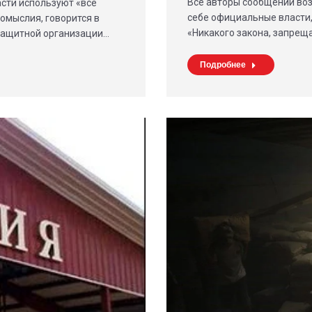
Все авторы сообщений во
асти используют «всё
себе официальные власти,
омыслия, говорится в
«Никакого закона, запре
защитной организации…
Подробнее