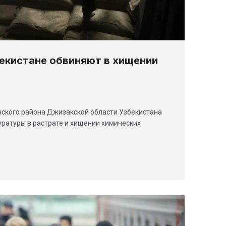
бекистане обвиняют в хищении
ского района Джизакской области Узбекистана
ратуры в растрате и хищении химических