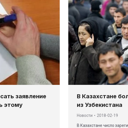
сать заявление
В Казахстане бо
ть этому
из Узбекистана
Новости
2018-02-19
В Казахстане число зарег