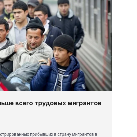
льше всего трудовых мигрантов
истрированных прибывших в страну мигрантов в