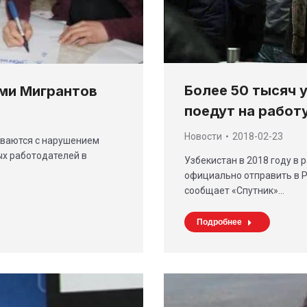
Более 50 тысяч 
ми Мигрантов
поедут на работу
Новости
2018-02-23
иваются с нарушением
ых работодателей в
Узбекистан в 2018 году в
официально отправить в Р
сообщает «Спутник»…
Подробнее