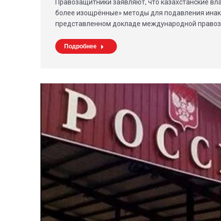
Правозащитники заявляют, что казахстанские вл
более изощрённые» методы для подавления инак
представленном докладе международной право
Подробнее