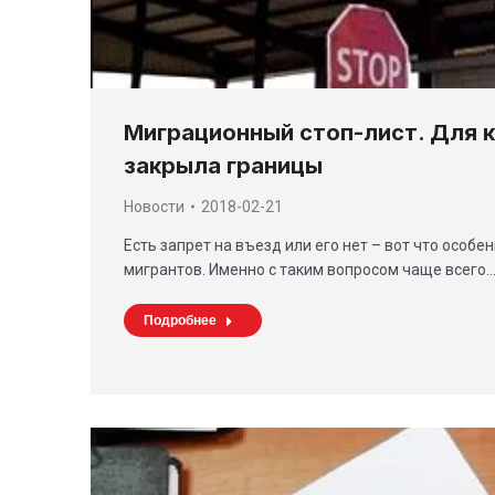
Миграционный стоп-лист. Для к
закрыла границы
Новости
2018-02-21
Есть запрет на въезд или его нет – вот что особе
мигрантов. Именно с таким вопросом чаще всего
Подробнее