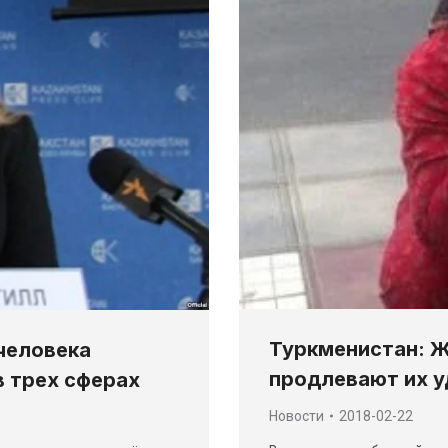
Туркменистан: 
 человека
продлевают их 
 трех сферах
Новости
2018-02-22