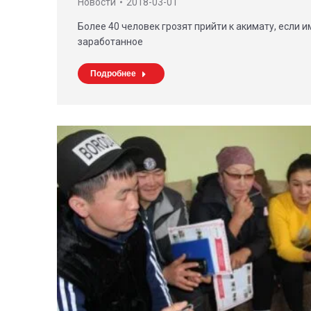
Новости
2018-03-01
Более 40 человек грозят прийти к акимату, если и
заработанное
Подробнее