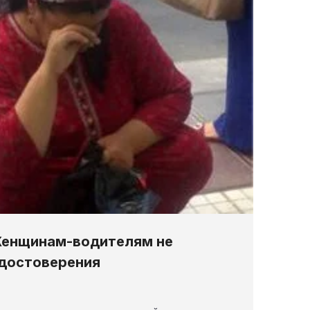
Женщинам-водителям не
удостоверения