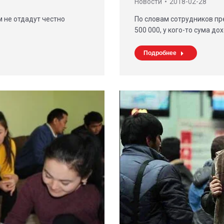
Новости
2018-02-28
м не отдадут честно
По словам сотрудников пре
500 000, у кого-то сума до
Подробнее