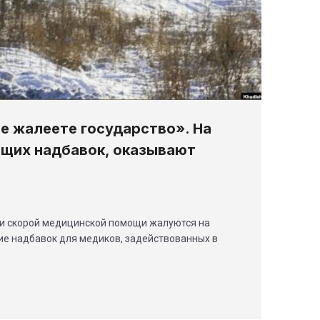
не жалеете государство». На
щих надбавок, оказывают
ии скорой медицинской помощи жалуются на
вие надбавок для медиков, задействованных в