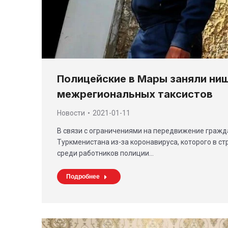
Полицейские в Мары заняли ни
межрегиональных таксистов
Новости
2021-01-11
В связи с ограничениями на передвижение граж
Туркменистана из-за коронавируса, которого в с
среди работников полиции…
Подробнее