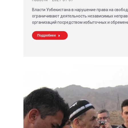
Власти Узбекистана в нарушение права на свобо
ограничивают деятельность независимых непра
организаций посредством избыточных и обремен
Подробнее