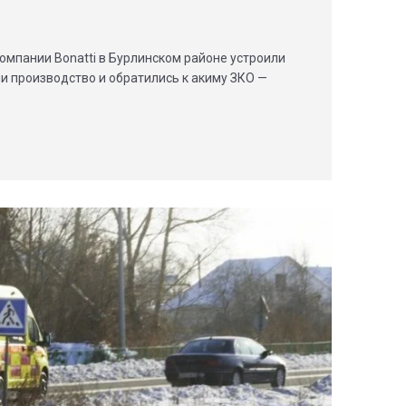
омпании Bonatti в Бурлинском районе устроили
ли производство и обратились к акиму ЗКО —