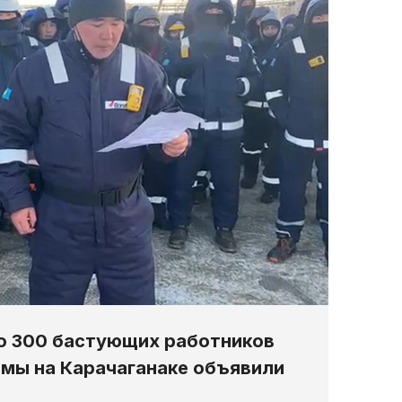
о 300 бастующих работников
мы на Карачаганаке объявили