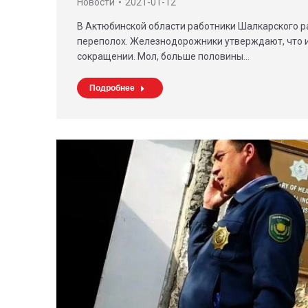
Новости
2021-01-12
В Актюбинской области работники Шалкарского р
переполох. Железнодорожники утверждают, что 
сокращении. Мол, больше половины…
Подробнее