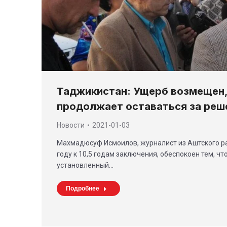
Таджикистан: Ущерб возмещен,
продолжает оставаться за реш
Новости
2021-01-03
Махмадюсуф Исмоилов, журналист из Аштского р
году к 10,5 годам заключения, обеспокоен тем, чт
установленный…
Подробнее