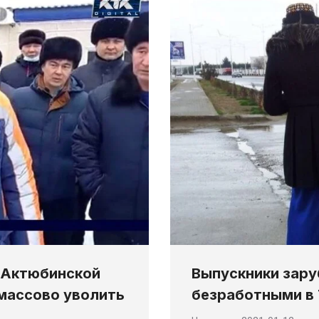
Выпускники зару
 Актюбинской
безработными в
 массово уволить