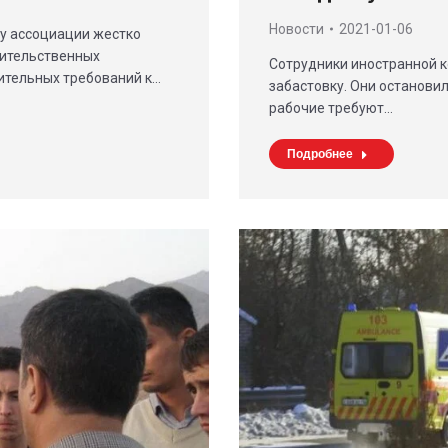
Новости
2021-01-06
ду ассоциации жестко
вительственных
Сотрудники иностранной к
ительных требований к…
забастовку. Они останови
рабочие требуют…
Подробнее