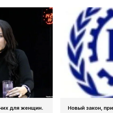
Новый закон, пр
чих для женщин.