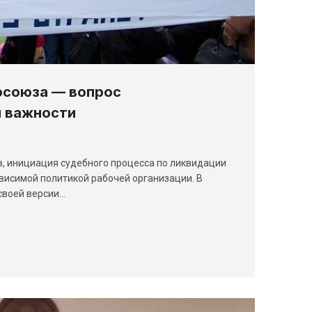
фсоюза — вопрос
й важности
, инициация судебного процесса по ликвидации
висимой политикой рабочей организации. В
своей версии…