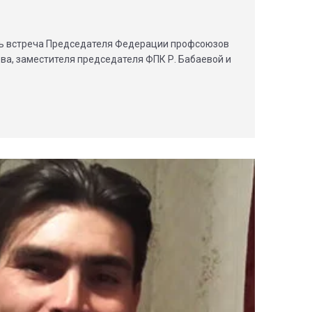
ась встреча Председателя Федерации профсоюзов
ва, заместителя председателя ФПК Р. Бабаевой и