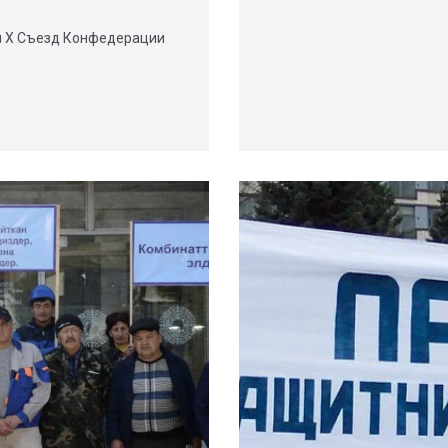
шел X Съезд Конфедерации