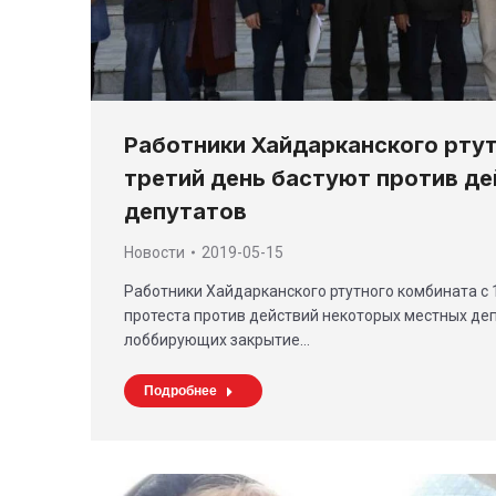
Работники Хайдарканского рту
третий день бастуют против де
депутатов
Новости
2019-05-15
Работники Хайдарканского ртутного комбината с
протеста против действий некоторых местных деп
лоббирующих закрытие…
Подробнее