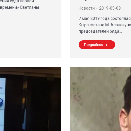
ения суда первой
 времени» Светланы
Новости
2019-05-08
7 мая 2019 года состоял
Кыргызстана М. Асанакуно
председателей ряда…
Подробнее