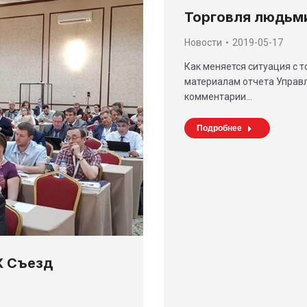
Торговля людьми
Новости
2019-05-17
Как меняется ситуация с 
материалам отчета Управл
комментарии…
Подробнее
X Съезд