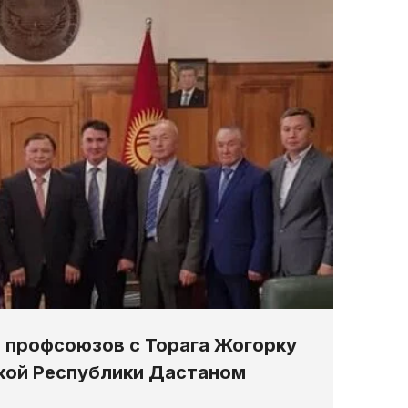
 профсоюзов с Торага Жогорку
кой Республики Дастаном