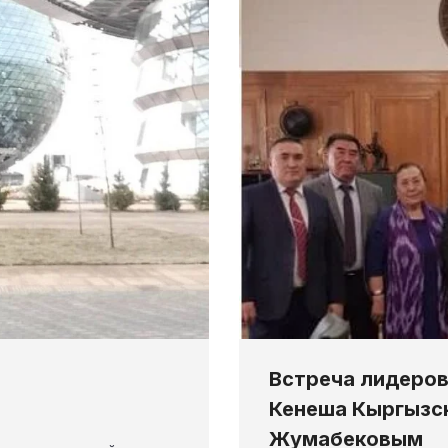
Встреча лидеров
Кенеша Кыргызс
Жумабековым