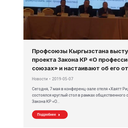
Профсоюзы Кыргызстана высту
проекта Закона КР «О професс
союзах» и настаивают об его о
Новости
2019-05-07
Сегодня, 7 мая в конференц-зале отеля «Хаятт Р
состоялся круглый стол в рамках общественного
Закона КР «О…
Подробнее