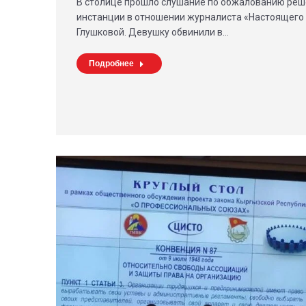
В столице прошло слушание по обжалованию реш
инстанции в отношении журналиста «Настоящего
Глушковой. Девушку обвинили в…
Подробнее