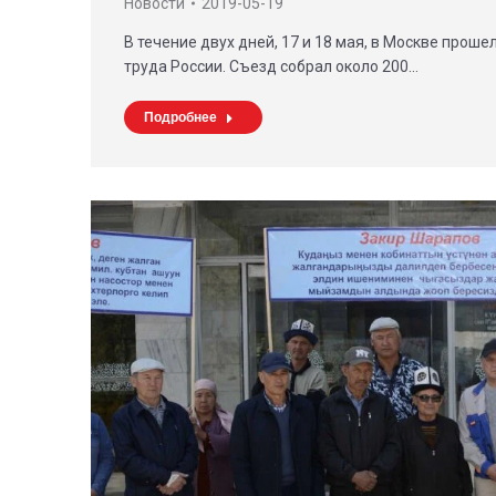
Новости
2019-05-19
В течение двух дней, 17 и 18 мая, в Москве про
труда России. Съезд собрал около 200…
Подробнее