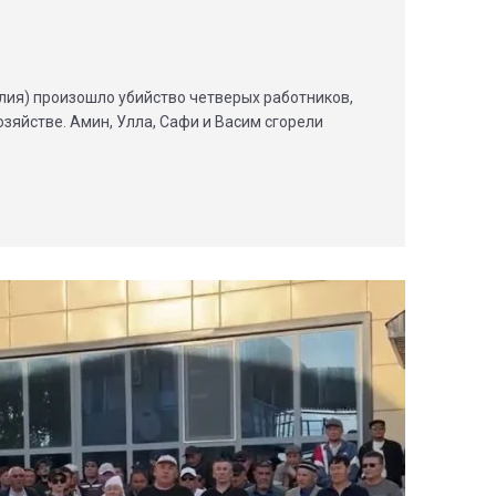
лия) произошло убийство четверых работников,
зяйстве. Амин, Улла, Сафи и Васим сгорели