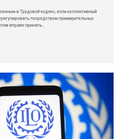
сенным в Трудовой кодекс, если коллективный
 урегулировать посредством примирительных
ктив вправе принять…