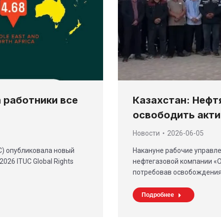
Казахстан: Нефт
а работники все
освободить акт
Новости
2026-06-05
Накануне рабочие управле
) опубликовала новый
нефтегазовой компании «О
26 ITUC Global Rights
потребовав освобождения
Подробнее