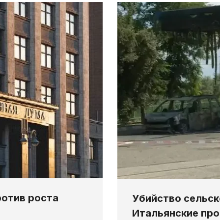
ротив роста
Убийство сельск
Итальянские про