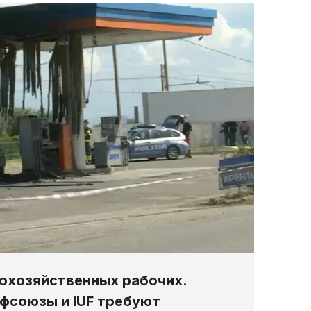
охозяйственных рабочих.
фсоюзы и IUF требуют