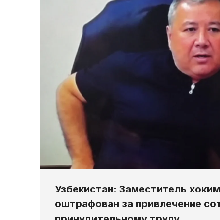
Узбекистан: Заместитель хоки
оштрафован за привлечение со
принудительному труду