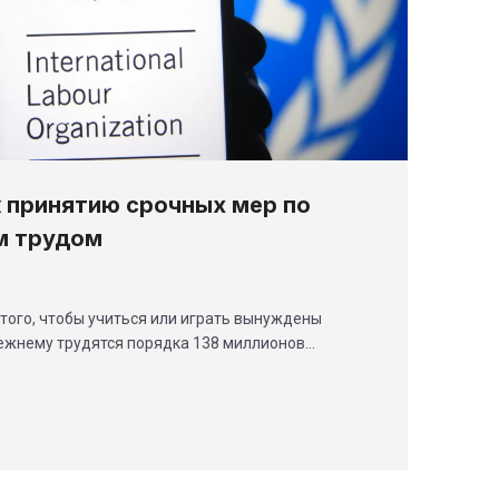
 принятию срочных мер по
м трудом
 того, чтобы учиться или играть вынуждены
прежнему трудятся порядка 138 миллионов…